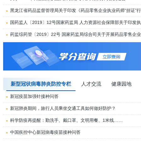
黑龙江省药品监督管理局关于印发《药品零售企业执业药师“挂证”
国药监人〔2019〕12号国家药监局 人力资源社会保障部关于印
施...
药监综药管〔2019〕22号 国家药监局综合司关于开展药品零售企
新型冠状病毒肺炎防控专栏
人才交流
健康园地
新冠疫苗加强针接种问答
新冠肺炎期间，旅行人员乘坐交通工具如何做好防护？
科学防疫再提醒：勤洗手、戴口罩、文明用餐、1米线……
中国疾控中心新冠病毒疫苗接种问答