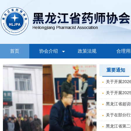
首页
协会介绍
政策法规
合理用
重要通知
关于开展20
知
关于开展20
络培训的通知
黑龙江省超说
关于在部分行
疗卫生方面小
黑龙江省第二