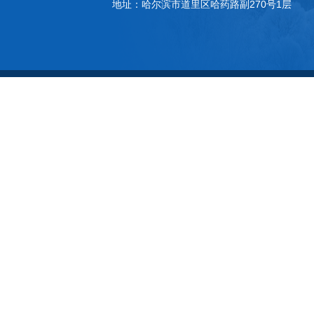
地址：哈尔滨市道里区哈药路副270号1层