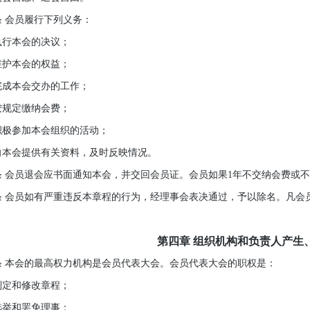
会员履行下列义务：
行本会的决议；
护本会的权益；
本会交办的工作；
规定缴纳会费；
参加本会组织的活动；
会提供有关资料，及时反映情况。
会员退会应书面通知本会，并交回会员证。会员如果1年不交纳会费或不
会员如有严重违反本章程的行为，经理事会表决通过，予以除名。凡会
第四章 组织机构和负责人产生
本会的最高权力机构是会员代表大会。会员代表大会的职权是：
定和修改章程；
举和罢免理事；