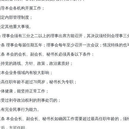
本会各机构开展工作；
定内部管理制度；
定其他重大事项。
理事会须有三分之二以上的理事出席方能召开，其决议须经到会理事三
 理事会每届任期五年；理事会每年至少召开一次会议；情况特殊的也
 本会的会长、副会长、秘书长必须具备以下条件：
党的路线、方针、政策，政治素质好；
会业务领域内有较大影响；
任职年龄不超过70周岁，秘书长为专职；
健康，能坚持正常工作；
过剥夺政治权利的刑事处罚的；
完全民事行为能力。
 本会会长、副会长、秘书长如确因工作需要超过最高任职年龄的，须经
意后，方可任职。