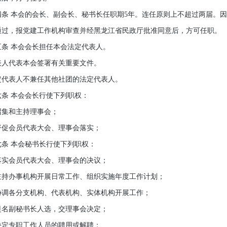
 本会的会长、副会长、秘书长任职期5年。连任原则上不超过两届。因
通过，报党建工作机构审查并经黑龙江省民政厅批准同意后，方可任职。
 本会会长担任本会法定代表人。
代表本会签署有关重要文件。
表人不兼任其他社团的法定代表人。
 本会会长行使下列职权：
集和主持理事会；
会员代表大会、理事会落实；
 本会秘书长行使下列职权：
会员代表大会、理事会的决议；
办事机构开展日常工作、组织实施年度工作计划；
各分支机构、代表机构、实体机构开展工作；
副秘书长人选，交理事会决定；
专职工作人员的聘用或解聘；