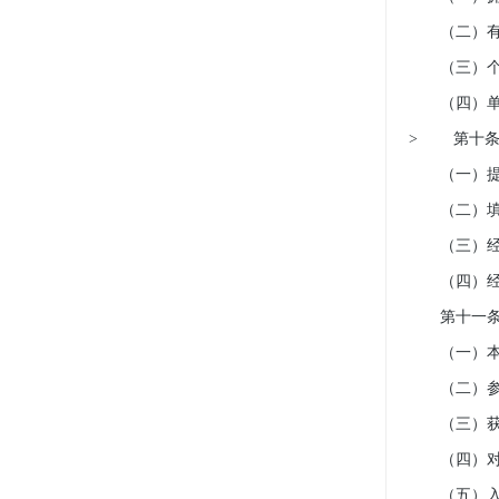
（二）有
（三）个人
（四）单位
> 第十条
（一）提
（二）填写
（三）经
（四）经理
第十一条 
（一）本会
（二）参
（三）获得
（四）对本
（五）入会