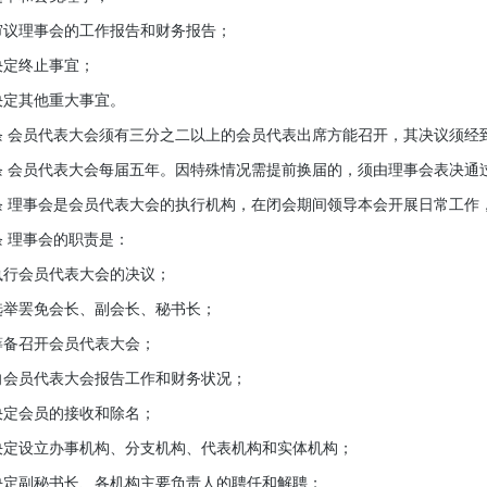
理事会的工作报告和财务报告；
定终止事宜；
定其他重大事宜。
会员代表大会须有三分之二以上的会员代表出席方能召开，其决议须经
会员代表大会每届五年。因特殊情况需提前换届的，须由理事会表决通过
理事会是会员代表大会的执行机构，在闭会期间领导本会开展日常工作
理事会的职责是：
会员代表大会的决议；
罢免会长、副会长、秘书长；
召开会员代表大会；
员代表大会报告工作和财务状况；
会员的接收和除名；
设立办事机构、分支机构、代表机构和实体机构；
副秘书长、各机构主要负责人的聘任和解聘；