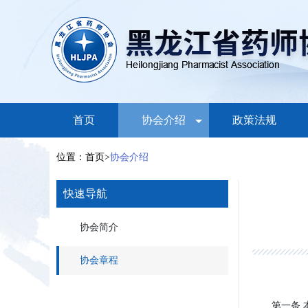
首页
协会介绍
政策法规
位置：首页>
协会介绍
快速导航
协会简介
协会章程
第一条 本会名称