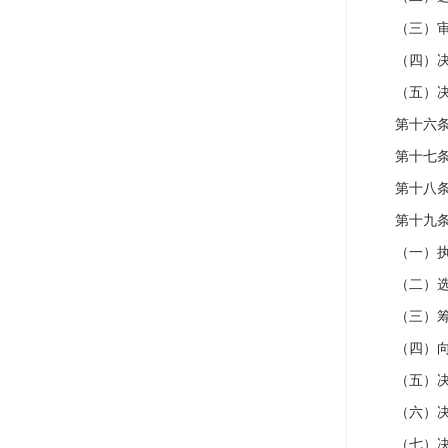
（三）审议
（四）决
（五）决
第十六条 
第十七条 
第十八条 
第十九条 
（一）执行
（二）选举
（三）筹备
（四）向会
（五）决定
（六）决定
（七）决定