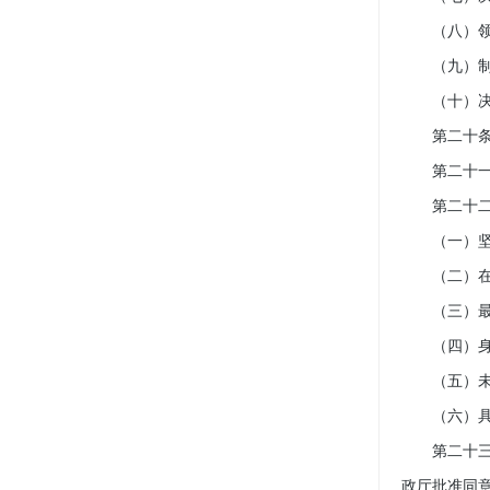
（八）领导
（九）制
（十）决
第二十条 
第二十一条
第二十二条
（一）坚持
（二）在本
（三）最高
（四）身体
（五）未受
（六）具有
第二十三条
政厅批准同