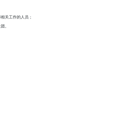
相关工作的人员；
社团。