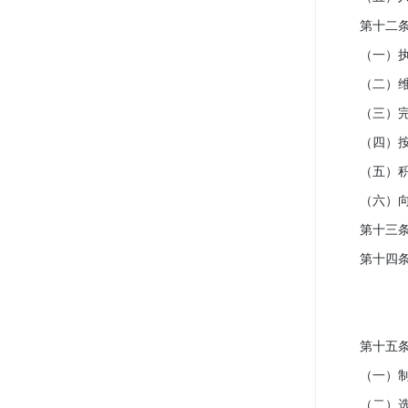
第十二条 
（一）执
（二）维
（三）完成
（四）按
（五）积极
（六）向本
第十三条 
第十四条 
第十五条 
（一）制
（二）选