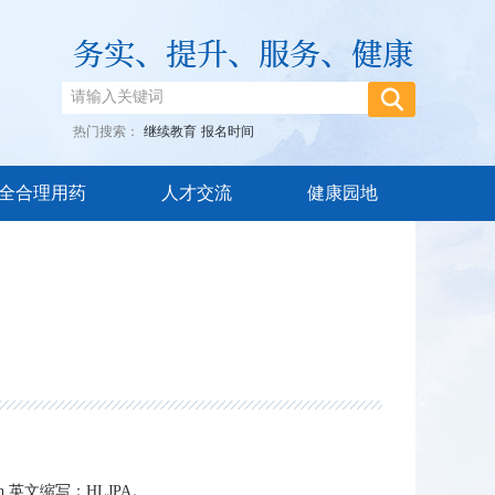
热门搜索：
继续教育
报名时间
全合理用药
人才交流
健康园地
on 英文缩写：HLJPA。