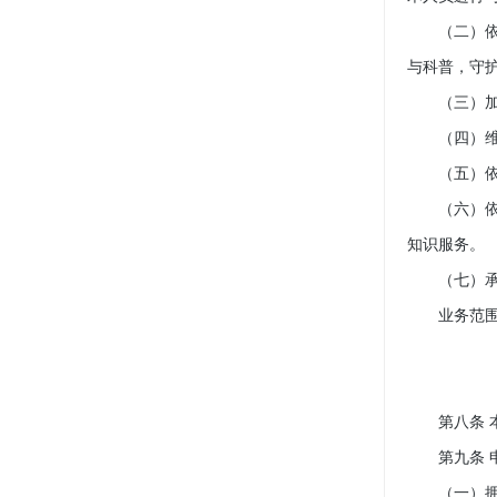
（二）依法
与科普，守
（三）加强
（四）维护
（五）依法
（六）依法
知识服务。
（七）承担
业务范围中
第八条 本
第九条 申
（一）拥