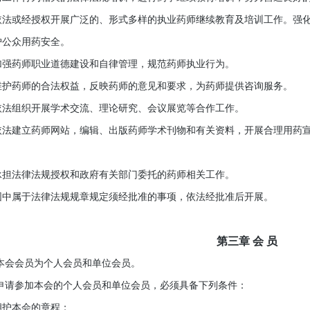
或经授权开展广泛的、形式多样的执业药师继续教育及培训工作。强化
护公众用药安全。
药师职业道德建设和自律管理，规范药师执业行为。
药师的合法权益，反映药师的意见和要求，为药师提供咨询服务。
组织开展学术交流、理论研究、会议展览等合作工作。
建立药师网站，编辑、出版药师学术刊物和有关资料，开展合理用药宣
法律法规授权和政府有关部门委托的药师相关工作。
属于法律法规规章规定须经批准的事项，依法经批准后开展。
第三章 会 员
会会员为个人会员和单位会员。
请参加本会的个人会员和单位会员，必须具备下列条件：
护本会的章程；