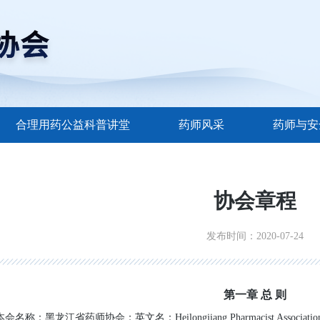
合理用药公益科普讲堂
药师风采
药师与安
协会章程
发布时间：2020-07-24
第一章 总 则
：黑龙江省药师协会；英文名：Heilongjiang Pharmacist Associati