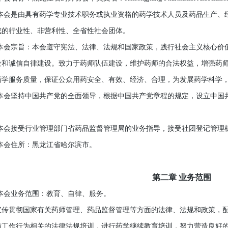
会是由具有药学专业技术职务或执业资格的药学技术人员及药品生产、经
成的行业性、非营利性、全省性社会团体。
会宗旨：本会遵守宪法、法律、法规和国家政策，践行社会主义核心价值
设和诚信自律建设。致力于药师队伍建设，维护药师的合法权益，增强药
药学服务质量，保证公众用药安全、有效、经济、合理，为发展药学科学
会坚持中国共产党的全面领导，根据中国共产党章程的规定，设立中国共
会接受行业管理部门省药品监督管理局的业务指导，接受社团登记管理
会住所：黑龙江省哈尔滨市。
第二章 业务范围
会业务范围：教育、自律、服务。
贯彻国家有关药师管理、药品监督管理等方面的法律、法规和政策，配
与工作行为相关的法律法规培训，进行药学继续教育培训，努力营造良好