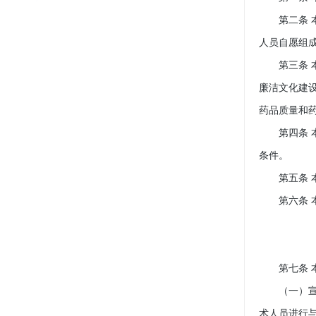
第二条 本
人员自愿组
第三条 本
廉洁文化建
药品质量和
第四条 本
条件。
第五条 本
第六条 本
第七条 本
（一）宣传
术人员进行