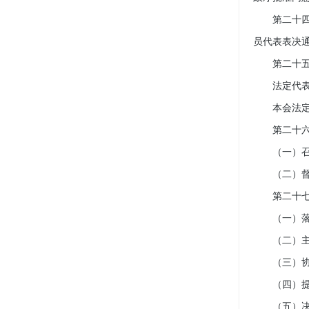
第二十四条
员代表表决
第二十五条
法定代表人
本会法定代
第二十六条
（一）召
（二）督促
第二十七条
（一）落实
（二）主持
（三）协调
（四）提名
（五）决定