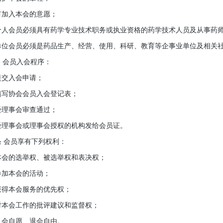
加入本会的意愿；
会员必须具有药学专业技术职务或执业资格的药学技术人员及从事药师
会员必须是药品生产、经营、使用、科研、教育等企事业单位及相关
 会员入会程序：
交入会申请；
协会会员入会登记表；
理事会审查通过；
事会或理事会授权的机构发给会员证。
会员享有下列权利：
的选举权、被选举权和表决权；
加本会的活动；
本会服务的优先权；
会工作的批评建议和监督权；
自愿、退会自由。