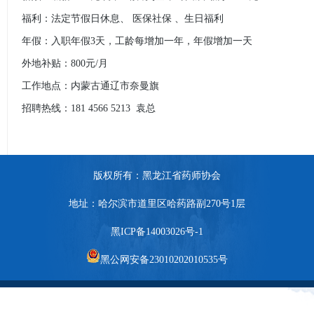
福利：法定节假日休息、 医保社保 、生日福利
年假：入职年假3天，工龄每增加一年，年假增加一天
外地补贴：800元/月
工作地点：内蒙古通辽市奈曼旗
招聘热线：181 4566 5213 袁总
版权所有：黑龙江省药师协会
地址：哈尔滨市道里区哈药路副270号1层
黑ICP备14003026号-1
黑公网安备23010202010535号