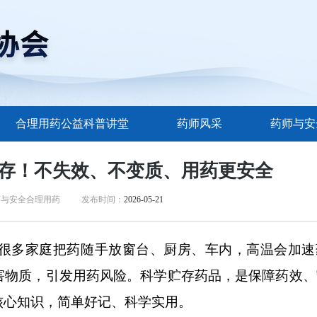
合理用药公益科普讲堂
药师风采
药师与安
存！不失效、不变质、用药更安全
师与安全合理用药
发布时间：
2026-05-21
！很多家庭把药随手放窗台、厨房、车内，高温会加速
害物质，引发用药风险。科学贮存药品，是保障药效、
核心知识，简单好记、科学实用。