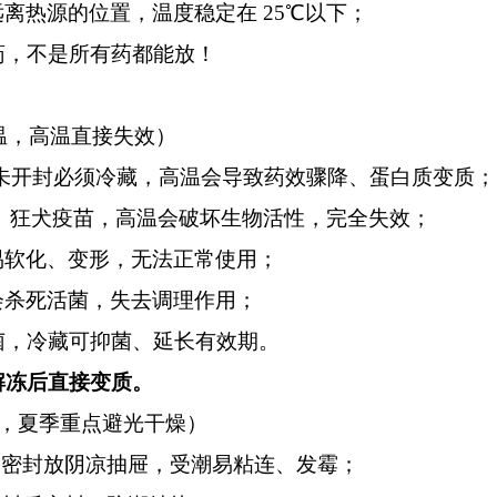
远离热源的位置，温度稳定在
25℃以下；
药，不是所有药都能放！
低温，高温直接失效）
周，未开封必须冷藏，高温会导致药效骤降、蛋白质变质；
、狂犬疫苗，高温会破坏生物活性，完全失效；
易软化、变形，无法正常使用；
会杀死活菌，失去调理作用；
菌，冷藏可抑菌、延长有效期。
解冻后直接变质。
常见，夏季重点避光干燥）
，密封放阴凉抽屉，受潮易粘连、发霉；