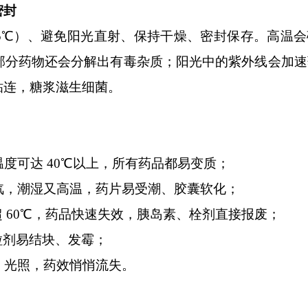
密封
25℃）、避免阳光直射、保持干燥、密封保存。
高温会
%，部分药物还会分解出有毒杂质；阳光中的紫外线会加
粘连，糖浆滋生细菌。
温度可达 40℃以上，所有药品都易变质；
蒸汽，潮湿又高温，药片易受潮、胶囊软化；
超
60℃，药品快速失效，胰岛素、栓剂直接报废；
粒剂易结块、发霉；
+ 光照，药效悄悄流失。