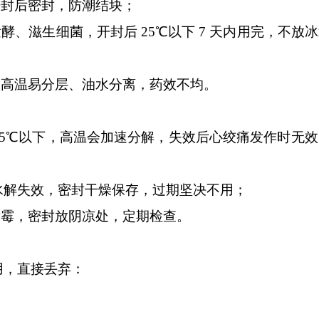
开封后密封，防潮结块；
酵、滋生细菌，开封后 25℃以下 7 天内用完，不放
，高温易分层、油水分离，药效不均。
25℃以下，高温会加速分解，失效后心绞痛发作时无
水解失效，密封干燥保存，过期坚决不用；
发霉，密封放阴凉处，定期检查。
用，直接丢弃：