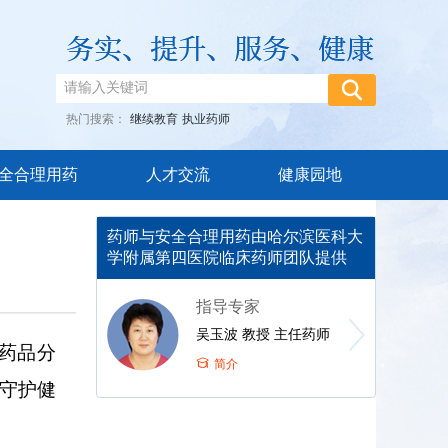
热门搜索：
继续教育
执业药师
全合理用药
人才交流
健康园地
药师与安全合理用药由哈尔滨医科大
学附属第四医院临床药师团队提供
指导专家
吴玉波 教授 主任药师
药品分
简介
守护健