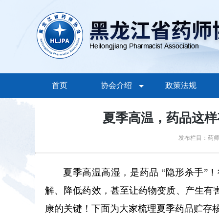
首页
协会介绍
政策法规
夏季高温，药品这样
发布栏目：药
夏季高温高湿，是药品
“隐形杀手”
解、降低药效，甚至让药物变质、产生有
康的关键！下面为大家梳理夏季药品贮存